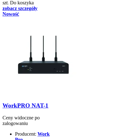
szt.
Do koszyka
zobacz szczegóły
Nowość
WorkPRO NAT-1
Ceny widoczne po
zalogowaniu
Producent:
Work
Pro